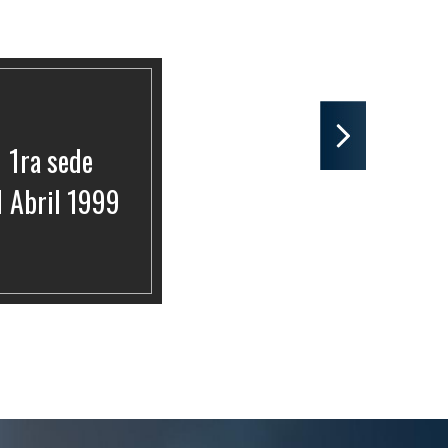
Siguiente
1ra sede
1 Abril 1999