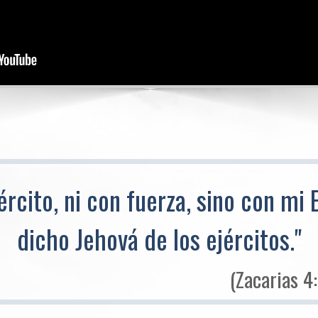
ército, ni con fuerza, sino con mi E
dicho Jehová de los ejércitos."
(Zacarias 4