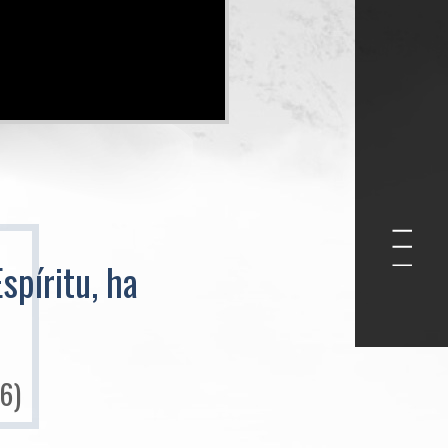
spíritu, ha
:6)