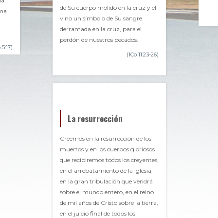
na
de Su cuerpo molido en la cruz y el
rma
vino un símbolo de Su sangre
a
derramada en la cruz, para el
perdón de nuestros pecados.
 5:17)
(1Co 11:23-26)
La resurrección
Creemos en la resurrección de los
muertos y en los cuerpos gloriosos
que recibiremos todos los creyentes,
en el arrebatamiento de la iglesia,
en la gran tribulación que vendrá
sobre el mundo entero, en el reino
de mil años de Cristo sobre la tierra,
en el juicio final de todos los