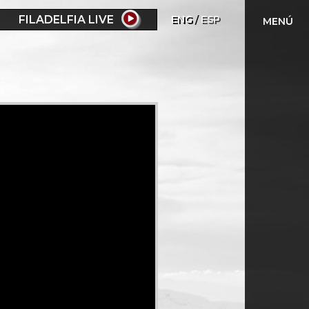
FILADELFIA LIVE
ENG
ESP
MENÚ