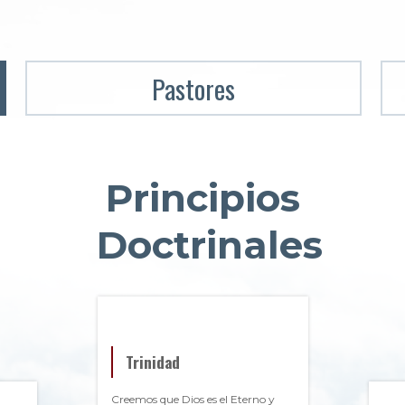
Pastores
Principios
Doctrinales
Trinidad
Creemos que Dios es el Eterno y