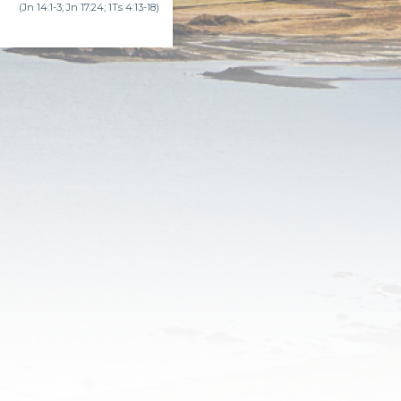
(Jn 14:1-3; Jn 17:24; 1Ts 4:13-18)