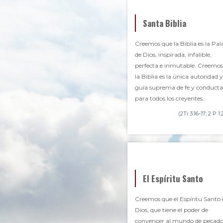
Santa Biblia
Creemos que la Biblia es la Pal
de Dios, inspirada, infalible,
perfecta e inmutable. Creemos
la Biblia es la única autoridad y
guía suprema de fe y conducta
para todos los creyentes.
(2Ti 3:16-17; 2 P 1:
El Espíritu Santo
Creemos que el Espíritu Santo 
Dios, que tiene el poder de
convencer al mundo de pecado