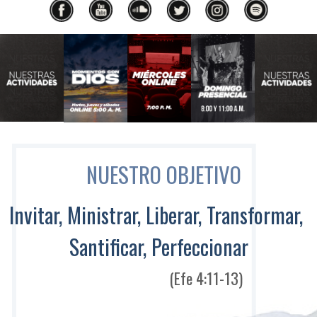
Anterior
Siguiente
NUESTRO OBJETIVO
Invitar, Ministrar, Liberar, Transformar,
Santificar, Perfeccionar
(Efe 4:11-13)