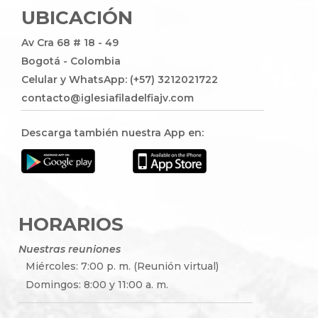
UBICACIÓN
Av Cra 68 # 18 - 49
Bogotá - Colombia
Celular y WhatsApp: (+57) 3212021722
contacto@iglesiafiladelfiajv.com
Descarga también nuestra App en:
HORARIOS
Nuestras reuniones
Miércoles: 7:00 p. m. (Reunión virtual)
Domingos: 8:00 y 11:00 a. m.