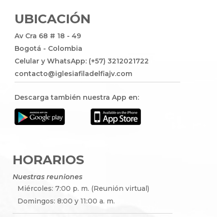
UBICACIÓN
Av Cra 68 # 18 - 49
Bogotá - Colombia
Celular y WhatsApp: (+57) 3212021722
contacto@iglesiafiladelfiajv.com
Descarga también nuestra App en:
HORARIOS
Nuestras reuniones
Miércoles: 7:00 p. m. (Reunión virtual)
Domingos: 8:00 y 11:00 a. m.