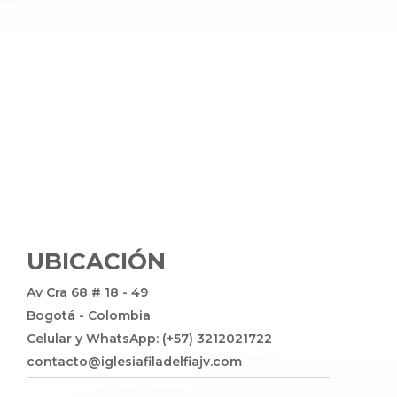
UBICACIÓN
Av Cra 68 # 18 - 49
Bogotá - Colombia
Celular y WhatsApp: (+57) 3212021722
contacto@iglesiafiladelfiajv.com