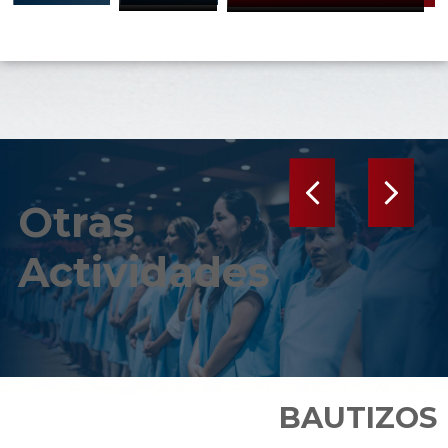
Anterior
Siguiente
Otras
Actividades
BAUTIZOS