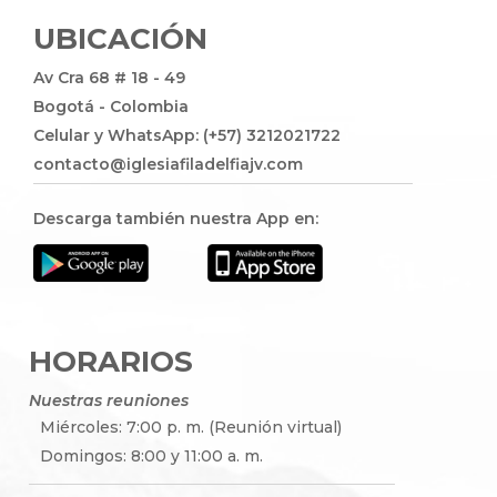
UBICACIÓN
Av Cra 68 # 18 - 49
Bogotá - Colombia
Celular y WhatsApp: (+57) 3212021722
contacto@iglesiafiladelfiajv.com
Descarga también nuestra App en:
HORARIOS
Nuestras reuniones
Miércoles: 7:00 p. m. (Reunión virtual)
Domingos: 8:00 y 11:00 a. m.