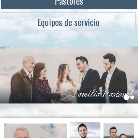
Pastores
Equipos de servicio
Familia Pastoral
1
2