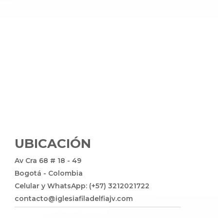
UBICACIÓN
Av Cra 68 # 18 - 49
Bogotá - Colombia
Celular y WhatsApp: (+57) 3212021722
contacto@iglesiafiladelfiajv.com