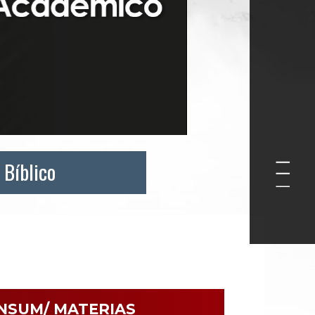
 Bíblico
NSUM/ MATERIAS