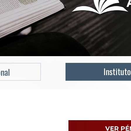
Instituto
onal
VER PÉ