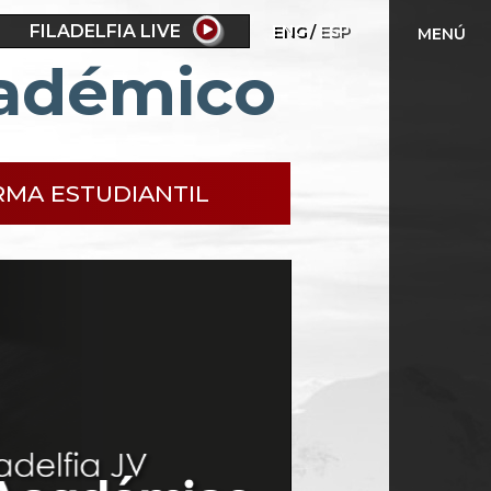
FILADELFIA LIVE
ENG
ESP
MENÚ
cadémico
RMA ESTUDIANTIL