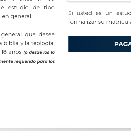
de estudio de tipo
Si usted es un estu
s en general.
formalizar su matrícul
n general que desee
biblia y la teología.
PAG
 18 años
(o desde los 16
camente requerido para los