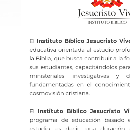
El
Instituto Bíblico Jesucristo Viv
educativa orientada al estudio pro
la Biblia, que busca contribuir a la 
sus estudiantes, capacitándolos par
ministeriales, investigativas y d
fundamentadas en el conocimient
cosmovisión cristiana.
El
Instituto Bíblico Jesucristo V
programa de educación basado 
estudio, es decir, una duració