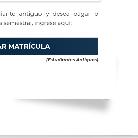
diante antiguo y desea pagar o
a semestral, ingrese aquí:
AR MATRÍCULA
(Estudiantes Antiguos)