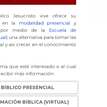
blico Jesucristo vive ofrece su
l en la
modalidad presencial
y
s por medio de la
Escuela de
ual)
una alternativa para tomar las
al y así crecer en el conocimiento
ama que esté interesado o al cual
 recibir más información:
 BÍBLICO PRESENCIAL
MACIÓN BÍBLICA (VIRTUAL)