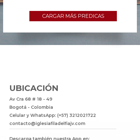
CARGAR MÁS PREDICAS
UBICACIÓN
Av Cra 68 # 18 - 49
Bogotá - Colombia
Celular y WhatsApp: (+57) 3212021722
contacto@iglesiafiladelfiajv.com
Descarga también nuestra App en: