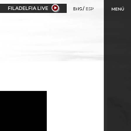
FILADELFIA LIVE
ENG
ESP
MENÚ