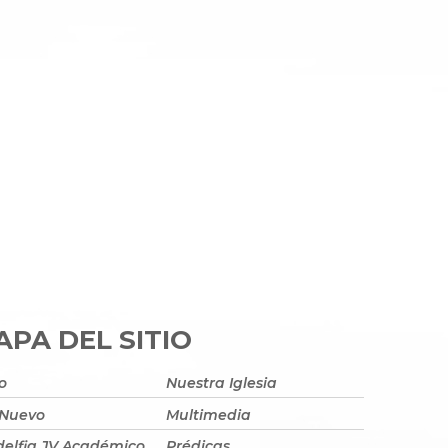
PA DEL SITIO
io
Nuestra Iglesia
 Nuevo
Multimedia
delfia JV Académico
Prédicas