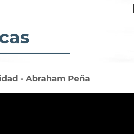
cas
inidad - Abraham Peña