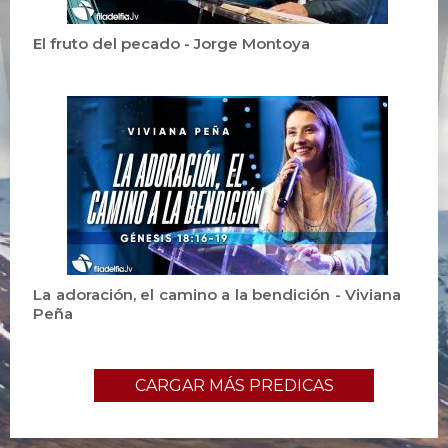
El fruto del pecado - Jorge Montoya
La adoración, el camino a la bendición - Viviana
Peña
CARGAR MÁS PREDICAS