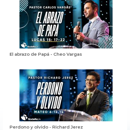
El abrazo de Papá - Cheo Vargas
Perdono y olvido - Richard Jerez