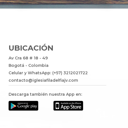
UBICACIÓN
Av Cra 68 # 18 - 49
Bogotá - Colombia
Celular y WhatsApp: (+57) 3212021722
contacto@iglesiafiladelfiajv.com
Descarga también nuestra App en: