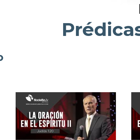
Prédica
o