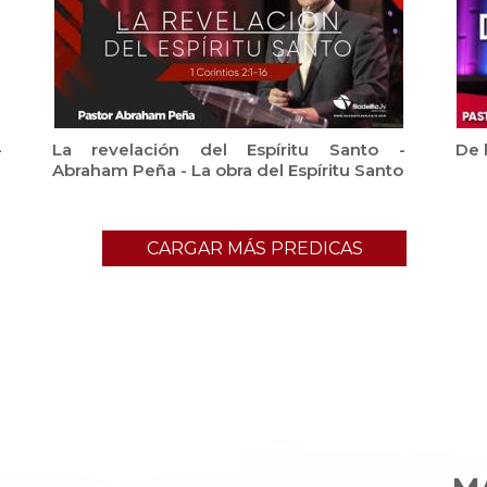
-
La revelación del Espíritu Santo -
De l
Abraham Peña - La obra del Espíritu Santo
CARGAR MÁS PREDICAS