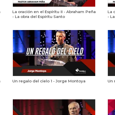
a
La oración en el Espíritu II - Abraham Peña
La 
- La obra del Espíritu Santo
- La
a
Un regalo del cielo 1 - Jorge Montoya
Un 