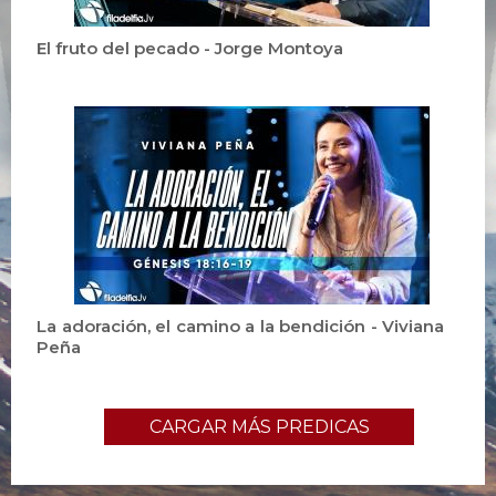
El fruto del pecado - Jorge Montoya
La adoración, el camino a la bendición - Viviana
Peña
CARGAR MÁS PREDICAS