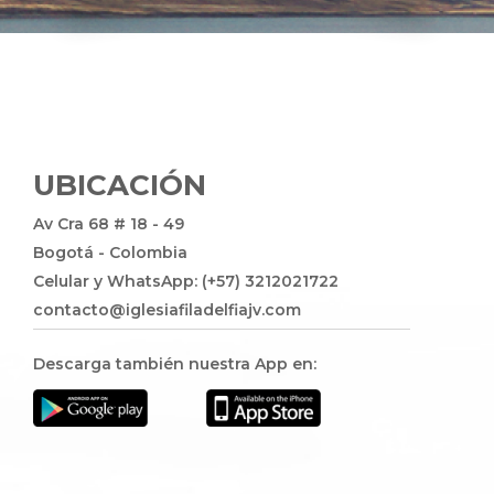
UBICACIÓN
Av Cra 68 # 18 - 49
Bogotá - Colombia
Celular y WhatsApp: (+57) 3212021722
contacto@iglesiafiladelfiajv.com
Descarga también nuestra App en: