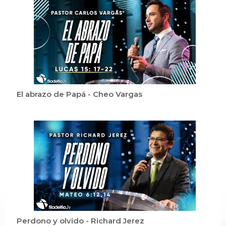
El abrazo de Papá - Cheo Vargas
Perdono y olvido - Richard Jerez