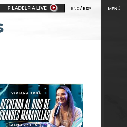
FILADELFIA LIVE
ENG
ESP
MENÚ
s