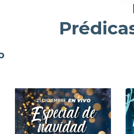
Prédica
o