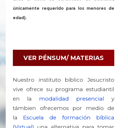
únicamente requerido para los menores de
edad).
VER PÉNSUM/ MATERIAS
Nuestro instituto bíblico Jesucristo
vive ofrece su programa estudiantil
en la
modalidad presencial
y
támbien ofrecemos por medio de
la
Escuela de formación bíblica
(Virtual)
una alternativa para tomar