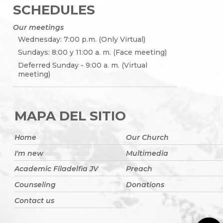
SCHEDULES
Our meetings
Wednesday: 7:00 p.m. (Only Virtual)
Sundays: 8:00 y 11:00 a. m. (Face meeting)
Deferred Sunday - 9:00 a. m. (Virtual
meeting)
MAPA DEL SITIO
Home
Our Church
I'm new
Multimedia
Academic Filadelfia JV
Preach
Counseling
Donations
Contact us