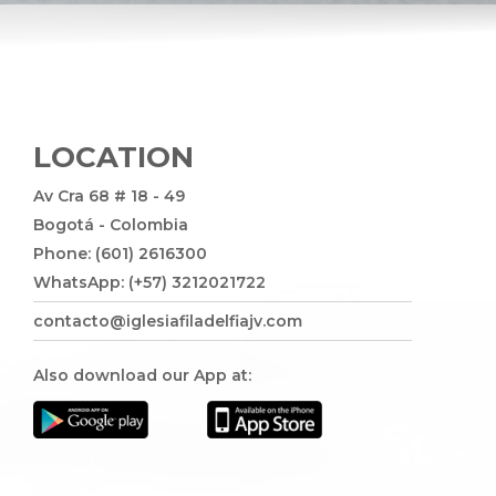
LOCATION
Av Cra 68 # 18 - 49
Bogotá - Colombia
Phone: (601) 2616300
WhatsApp: (+57) 3212021722
contacto@iglesiafiladelfiajv.com
Also download our App at: