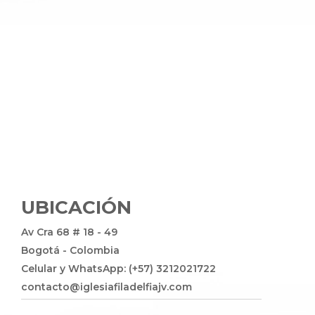
UBICACIÓN
Av Cra 68 # 18 - 49
Bogotá - Colombia
Celular y WhatsApp: (+57) 3212021722
contacto@iglesiafiladelfiajv.com