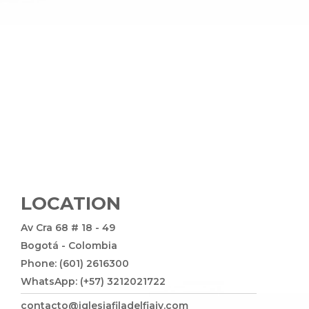
LOCATION
Av Cra 68 # 18 - 49
Bogotá - Colombia
Phone: (601) 2616300
WhatsApp: (+57) 3212021722
contacto@iglesiafiladelfiajv.com