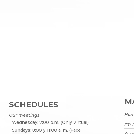
MA
SCHEDULES
Ho
Our meetings
Wednesday: 7:00 p.m. (Only Virtual)
I'm
Sundays: 8:00 y 11:00 a. m. (Face
Acad