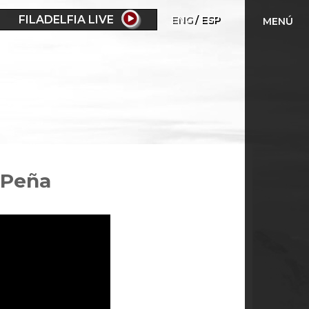
FILADELFIA LIVE
ENG
ESP
MENÚ
m Peña