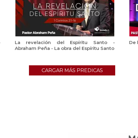
-
La revelación del Espíritu Santo -
De l
Abraham Peña - La obra del Espíritu Santo
CARGAR MÁS PREDICAS