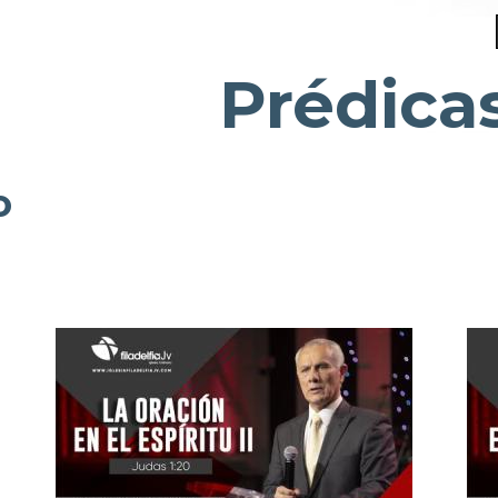
Prédica
o