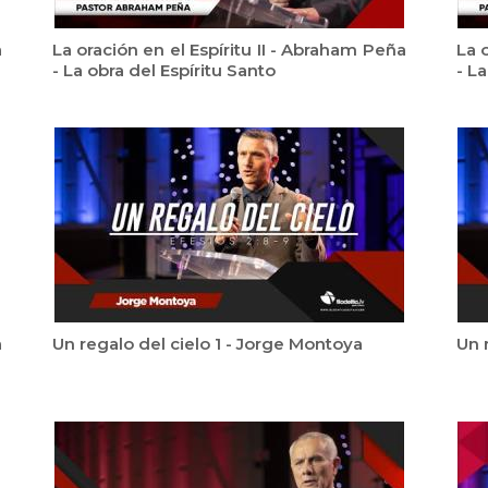
a
La oración en el Espíritu II - Abraham Peña
La 
- La obra del Espíritu Santo
- La
a
Un regalo del cielo 1 - Jorge Montoya
Un 