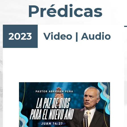
Prédicas
2023
Video
|
Audio
Pagination