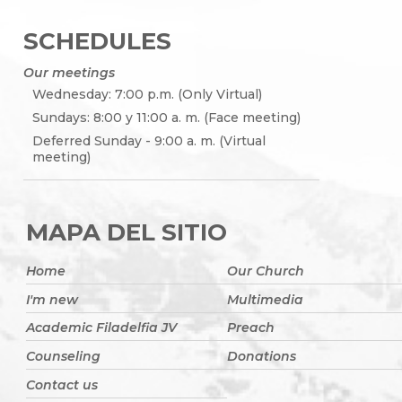
SCHEDULES
Our meetings
Wednesday: 7:00 p.m. (Only Virtual)
Sundays: 8:00 y 11:00 a. m. (Face meeting)
Deferred Sunday - 9:00 a. m. (Virtual
meeting)
MAPA DEL SITIO
Home
Our Church
I'm new
Multimedia
Academic Filadelfia JV
Preach
Counseling
Donations
Contact us