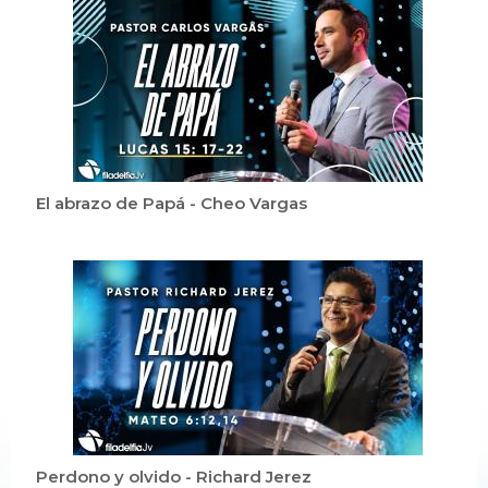
El abrazo de Papá - Cheo Vargas
Perdono y olvido - Richard Jerez