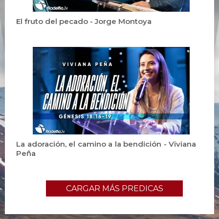
El fruto del pecado - Jorge Montoya
La adoración, el camino a la bendición - Viviana
Peña
CARGAR MÁS PREDICAS