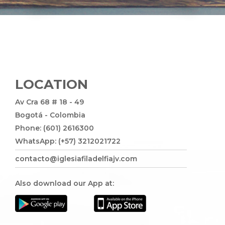
LOCATION
Av Cra 68 # 18 - 49
Bogotá - Colombia
Phone: (601) 2616300
WhatsApp: (+57) 3212021722
contacto@iglesiafiladelfiajv.com
Also download our App at: