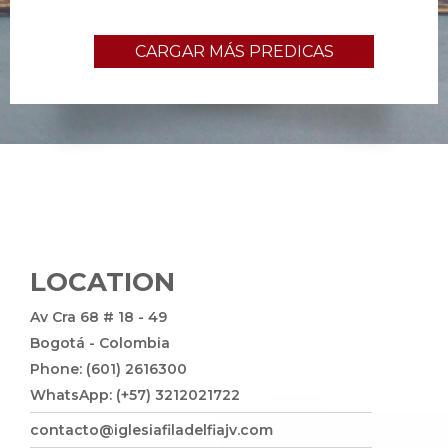
CARGAR MÁS PREDICAS
LOCATION
Av Cra 68 # 18 - 49
Bogotá - Colombia
Phone: (601) 2616300
WhatsApp: (+57) 3212021722
contacto@iglesiafiladelfiajv.com