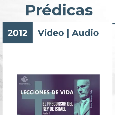
Prédicas
2012
Video
|
Audio
Pagination