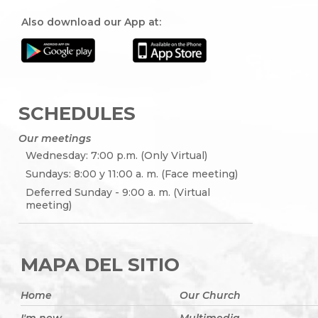
Also download our App at:
SCHEDULES
Our meetings
Wednesday: 7:00 p.m. (Only Virtual)
Sundays: 8:00 y 11:00 a. m. (Face meeting)
Deferred Sunday - 9:00 a. m. (Virtual
meeting)
MAPA DEL SITIO
Home
Our Church
I'm new
Multimedia