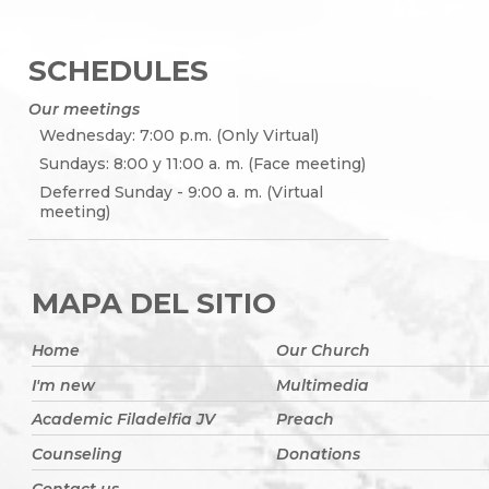
SCHEDULES
Our meetings
Wednesday: 7:00 p.m. (Only Virtual)
Sundays: 8:00 y 11:00 a. m. (Face meeting)
Deferred Sunday - 9:00 a. m. (Virtual
meeting)
MAPA DEL SITIO
Home
Our Church
I'm new
Multimedia
Academic Filadelfia JV
Preach
Counseling
Donations
Contact us