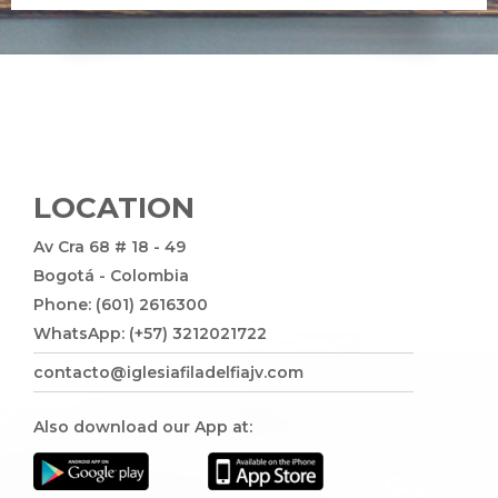
LOCATION
Av Cra 68 # 18 - 49
Bogotá - Colombia
Phone: (601) 2616300
WhatsApp: (+57) 3212021722
contacto@iglesiafiladelfiajv.com
Also download our App at: