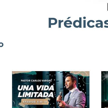
Prédica
o