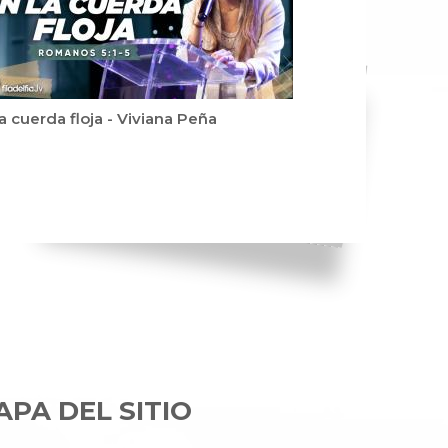
la cuerda floja - Viviana Peña
PA DEL SITIO