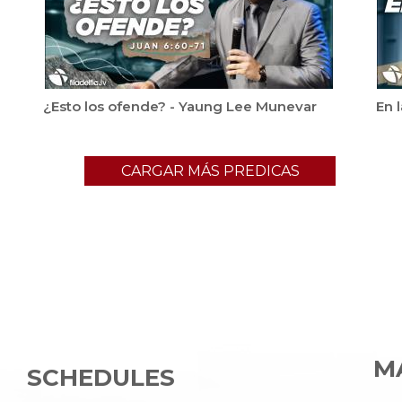
¿Esto los ofende? - Yaung Lee Munevar
En 
CARGAR MÁS PREDICAS
MA
SCHEDULES