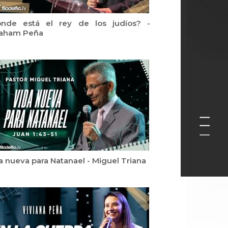
nde está el rey de los judíos? -
aham Peña
a nueva para Natanael - Miguel Triana