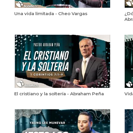
Una vida limitada - Cheo Vargas
¿Dó
Abr
El cristiano y la soltería - Abraham Peña
Vid