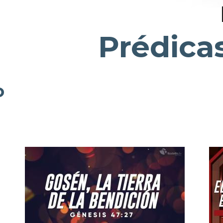
Prédica
o