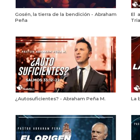
Gosén, la tierra de la bendición - Abraham
El 
Peña
Tri
¿Autosuficientes? - Abraham Peña M.
La 