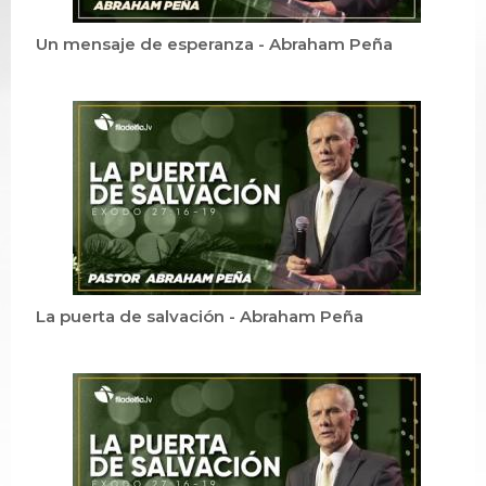
Un mensaje de esperanza - Abraham Peña
La puerta de salvación - Abraham Peña