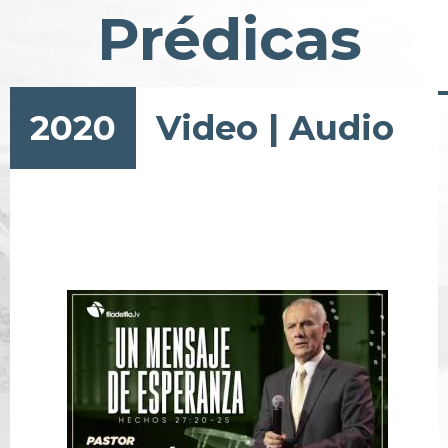
Prédicas
2020
Video
|
Audio
Pagination