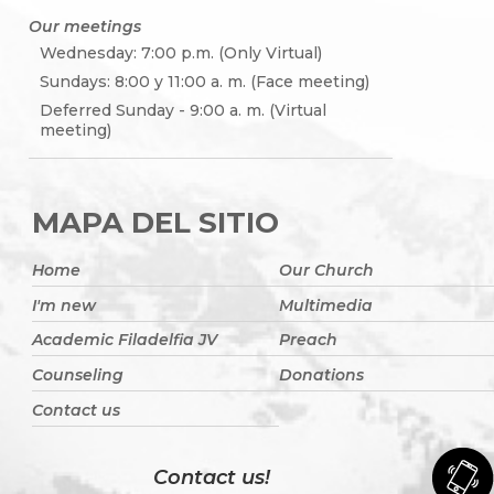
Our meetings
Wednesday: 7:00 p.m. (Only Virtual)
Sundays: 8:00 y 11:00 a. m. (Face meeting)
Deferred Sunday - 9:00 a. m. (Virtual
meeting)
MAPA DEL SITIO
Home
Our Church
I'm new
Multimedia
Academic Filadelfia JV
Preach
Counseling
Donations
Contact us
Contact us!