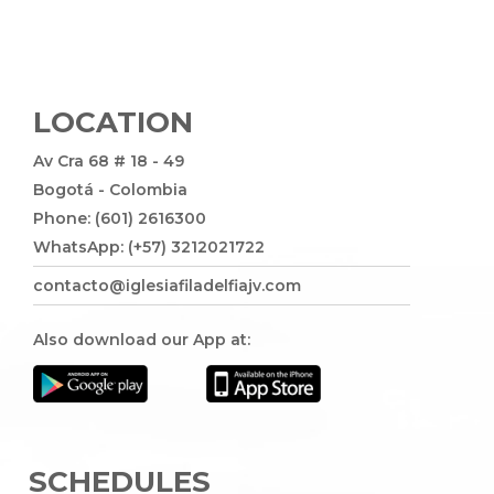
LOCATION
Av Cra 68 # 18 - 49
Bogotá - Colombia
Phone: (601) 2616300
WhatsApp: (+57) 3212021722
contacto@iglesiafiladelfiajv.com
Also download our App at:
SCHEDULES