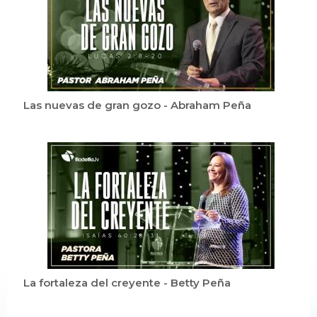
Las nuevas de gran gozo - Abraham Peña
La fortaleza del creyente - Betty Peña