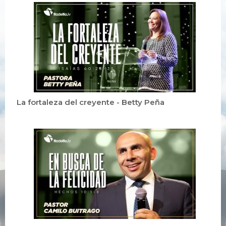
La fortaleza del creyente - Betty Peña